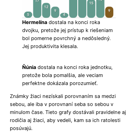
Hermelína
dostala na konci roka
dvojku, pretože jej prístup k riešeniam
bol pomerne povrchný a nedôsledný.
Jej produktivita klesala.
Ňúnia
dostala na konci roka jednotku,
pretože bola pomalšia, ale veciam
perfektne dokázala porozumieť.
Známky žiaci nezískali porovnaním sa medzi
sebou, ale iba v porovnaní seba so sebou v
minulom čase. Tieto grafy dostávali pravidelne aj
rodičia aj žiaci, aby vedeli, kam sa ich ratolesti
posúvajú.