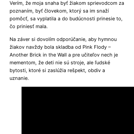
Verím, že moja snaha byť žiakom sprievodcom za
poznaním, byť človekom, ktorý sa im snaží
pomôcť, sa vyplatila a do budúcnosti prinesie to,
čo priniesť mala.
Na záver si dovolím odporúčanie, aby hymnou
žiakov navždy bola skladba od Pink Flody –
Another Brick in the Wall a pre učiteľov nech je
mementom, že deti nie sú stroje, ale ľudské
bytosti, ktoré si zaslúžia rešpekt, obdiv a
uznanie.