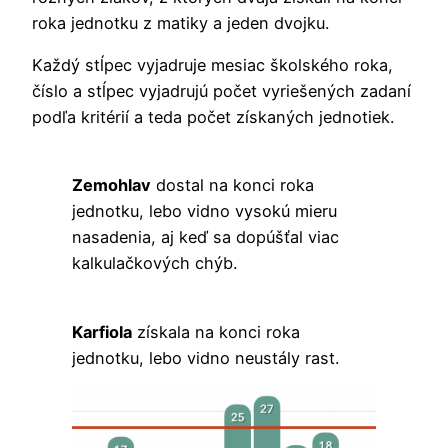
roka jednotku z matiky a jeden dvojku.
Každý stĺpec vyjadruje mesiac školského roka,
číslo a stĺpec vyjadrujú počet vyriešených zadaní
podľa kritérií a teda počet získaných jednotiek.
Zemohlav
dostal na konci roka
jednotku, lebo vidno vysokú mieru
nasadenia, aj keď sa dopúšťal viac
kalkulačkových chýb.
Karfiola
získala na konci roka
jednotku, lebo vidno neustály rast.