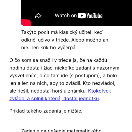
Takýto pocit má klasický učiteľ, keď
odkričí učivo v triede. Alebo možno ani
nie. Ten krik ho vyčerpá.
O čo som sa snažil v triede ja, že na každú
hodinu dostali žiaci niekoľko zadaní s názorným
vysvetlením, o čo tam ide (s postupom), a bolo
len a len na nich, aby to zvládli. Kto nezvládol,
ale riešil, nedostal horšiu známku.
Ktokoľvek
zvládol a splnil kritériá, dostal jednotku
.
Príklad takého zadania je nižšie.
Zadanie na riešenie matematického