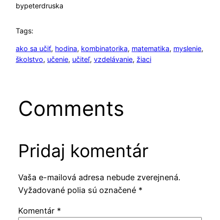
by
peterdruska
Tags:
ako sa učiť
, 
hodina
, 
kombinatorika
, 
matematika
, 
myslenie
, 
školstvo
, 
učenie
, 
učiteľ
, 
vzdelávanie
, 
žiaci
Comments
Pridaj komentár
Vaša e-mailová adresa nebude zverejnená.
Vyžadované polia sú označené
*
Komentár
*