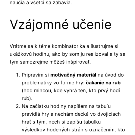
naučia a všetci sa zabavia.
Vzájomné učenie
Vráťme sa k téme kombinatorika a ilustrujme si
ukážkovú hodinu, ako by som ju realizoval a ty sa
tým samozrejme môžeš inšpirovať.
Pripravím si
motivačný materiál
na úvod do
problematiky vo forme hry:
čakanie na rub
(hod mincou, kde vyhrá ten, kto prvý hodí
rub).
Na začiatku hodiny napíšem na tabuľu
pravidlá hry a nechám decká vo dvojiciach
hrať s tým, nech si zapíšu tabuľku
výsledkov hodených strán s označením, kto