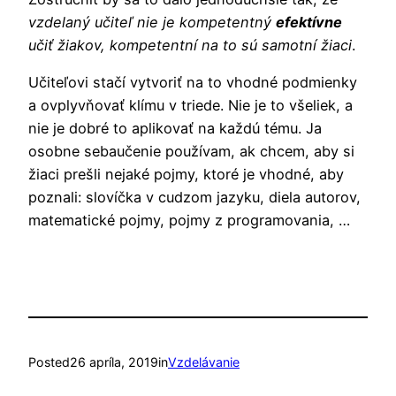
vzdelaný učiteľ nie je kompetentný
efektívne
učiť žiakov, kompetentní na to sú samotní žiaci
.
Učiteľovi stačí vytvoriť na to vhodné podmienky
a ovplyvňovať klímu v triede. Nie je to všeliek, a
nie je dobré to aplikovať na každú tému. Ja
osobne sebaučenie používam, ak chcem, aby si
žiaci prešli nejaké pojmy, ktoré je vhodné, aby
poznali: slovíčka v cudzom jazyku, diela autorov,
matematické pojmy, pojmy z programovania, …
Posted
26 apríla, 2019
in
Vzdelávanie