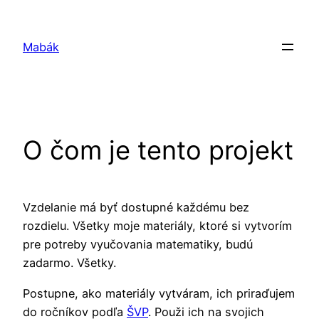
Prejsť
na
Mabák
obsah
O čom je tento projekt
Vzdelanie má byť dostupné každému bez
rozdielu. Všetky moje materiály, ktoré si vytvorím
pre potreby vyučovania matematiky, budú
zadarmo. Všetky.
Postupne, ako materiály vytváram, ich priraďujem
do ročníkov podľa
ŠVP
. Použi ich na svojich