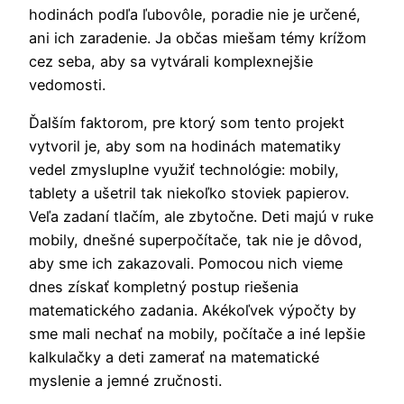
hodinách podľa ľubovôle, poradie nie je určené,
ani ich zaradenie. Ja občas miešam témy krížom
cez seba, aby sa vytvárali komplexnejšie
vedomosti.
Ďalším faktorom, pre ktorý som tento projekt
vytvoril je, aby som na hodinách matematiky
vedel zmysluplne využiť technológie: mobily,
tablety a ušetril tak niekoľko stoviek papierov.
Veľa zadaní tlačím, ale zbytočne. Deti majú v ruke
mobily, dnešné superpočítače, tak nie je dôvod,
aby sme ich zakazovali. Pomocou nich vieme
dnes získať kompletný postup riešenia
matematického zadania. Akékoľvek výpočty by
sme mali nechať na mobily, počítače a iné lepšie
kalkulačky a deti zamerať na matematické
myslenie a jemné zručnosti.