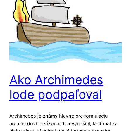
Ako Archimedes
lode podpaľoval
Archimedes je známy hlavne pre formuláciu
archimedovho zákona. Ten vynašiel, keď mal za