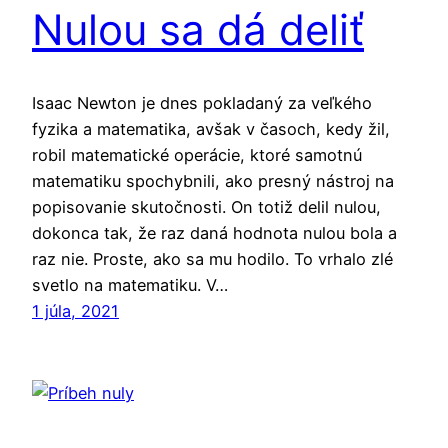
Nulou sa dá deliť
Isaac Newton je dnes pokladaný za veľkého
fyzika a matematika, avšak v časoch, kedy žil,
robil matematické operácie, ktoré samotnú
matematiku spochybnili, ako presný nástroj na
popisovanie skutočnosti. On totiž delil nulou,
dokonca tak, že raz daná hodnota nulou bola a
raz nie. Proste, ako sa mu hodilo. To vrhalo zlé
svetlo na matematiku. V…
1 júla, 2021