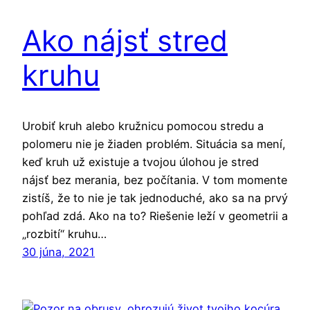
Ako nájsť stred
kruhu
Urobiť kruh alebo kružnicu pomocou stredu a
polomeru nie je žiaden problém. Situácia sa mení,
keď kruh už existuje a tvojou úlohou je stred
nájsť bez merania, bez počítania. V tom momente
zistíš, že to nie je tak jednoduché, ako sa na prvý
pohľad zdá. Ako na to? Riešenie leží v geometrii a
„rozbití“ kruhu…
30 júna, 2021