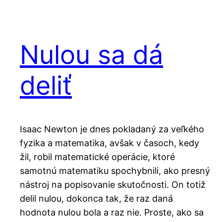
Nulou sa dá
deliť
Isaac Newton je dnes pokladaný za veľkého
fyzika a matematika, avšak v časoch, kedy
žil, robil matematické operácie, ktoré
samotnú matematiku spochybnili, ako presný
nástroj na popisovanie skutočnosti. On totiž
delil nulou, dokonca tak, že raz daná
hodnota nulou bola a raz nie. Proste, ako sa