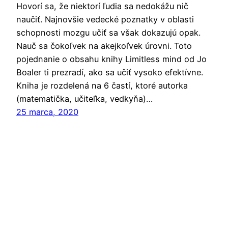
Hovorí sa, že niektorí ľudia sa nedokážu nič
naučiť. Najnovšie vedecké poznatky v oblasti
schopnosti mozgu učiť sa však dokazujú opak.
Nauč sa čokoľvek na akejkoľvek úrovni. Toto
pojednanie o obsahu knihy Limitless mind od Jo
Boaler ti prezradí, ako sa učiť vysoko efektívne.
Kniha je rozdelená na 6 častí, ktoré autorka
(matematička, učiteľka, vedkyňa)…
25 marca, 2020
Mabák
Proudly powered by
WordPress