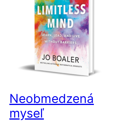
Neobmedzená
myseľ